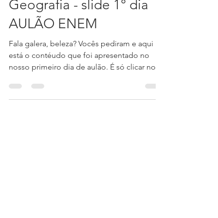
Geografia - slide 1° dia
AULÃO ENEM
Fala galera, beleza? Vocês pediram e aqui
está o contéudo que foi apresentado no
nosso primeiro dia de aulão. É só clicar no
link, baixar...