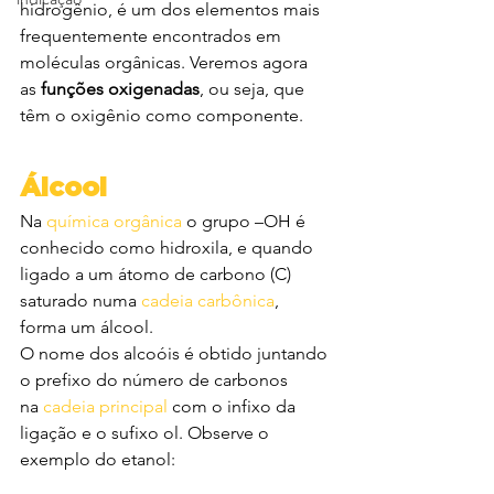
hidrogênio, é um dos elementos mais 
frequentemente encontrados em 
moléculas orgânicas. Veremos agora 
as 
funções oxigenadas
, ou seja, que 
têm o oxigênio como componente.
Álcool
Na 
química orgânica
 o grupo –OH é 
conhecido como hidroxila, e quando 
ligado a um átomo de carbono (C) 
saturado numa 
cadeia carbônica
, 
forma um álcool.
O nome dos alcoóis é obtido juntando 
o prefixo do número de carbonos 
na 
cadeia principal
 com o infixo da 
ligação e o sufixo ol. Observe o 
exemplo do etanol: