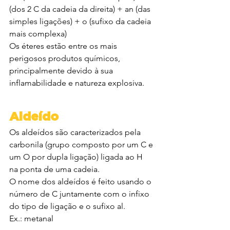
(dos 2 C da cadeia da direita) + an (das 
simples ligações) + o (sufixo da cadeia 
mais complexa)
Os éteres estão entre os mais 
perigosos produtos químicos, 
principalmente devido à sua 
inflamabilidade e natureza explosiva.
Aldeído
Os aldeídos são caracterizados pela 
carbonila (grupo composto por um C e 
um O por dupla ligação) ligada ao H 
na ponta de uma cadeia.
O nome dos aldeídos é feito usando o 
número de C juntamente com o infixo 
do tipo de ligação e o sufixo al.
Ex.: metanal