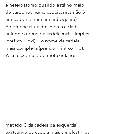
é heteroátomo quando está no meio 
de carbonos numa cadeia, mas não é 
um carbono nem um hidrogênio).
A nomenclatura dos éteres é dada 
unindo o nome da cadeia mais simples 
(prefixo + oxi) + o nome da cadeia 
mais complexa (prefixo + infixo + o). 
Veja o exemplo do metoxietano:
met (do C da cadeia da esquerda) + 
oxi (sufixo da cadeia mais simples) + et 