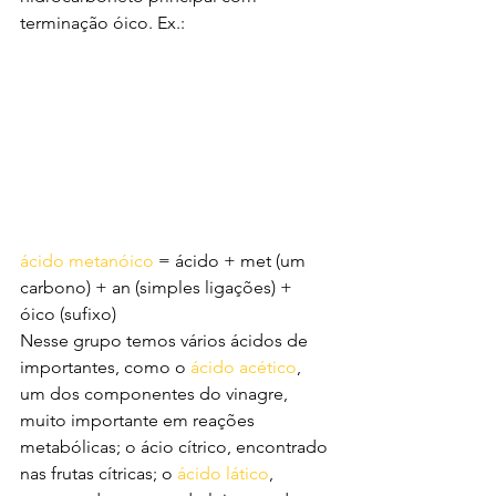
terminação óico. Ex.:
ácido metanóico
 = ácido + met (um 
carbono) + an (simples ligações) + 
óico (sufixo)
Nesse grupo temos vários ácidos de 
importantes, como o 
ácido acético
, 
um dos componentes do vinagre, 
muito importante em reações 
metabólicas; o ácio cítrico, encontrado 
nas frutas cítricas; o 
ácido lático
, 