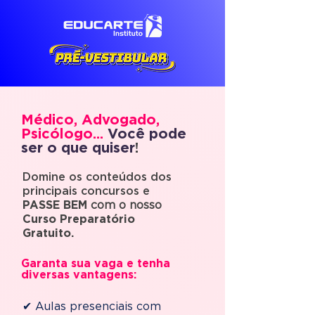
Médico, Advogado,
Psicólogo...
Você pode
ser o que quiser
!
Domine os conteúdos dos
principais concursos e
PASSE BEM
com o nosso
Curso Preparatório
Gratuito.
Garanta sua vaga e tenha
diversas vantagens:
✔ Aulas presenciais com