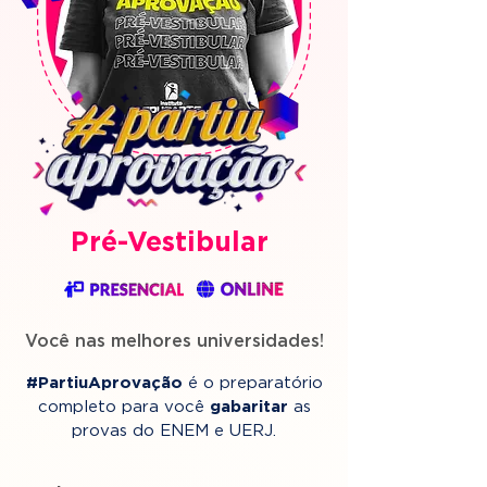
Pré-Vestibular
Você nas melhores universidades!
#PartiuAprovação
é o preparatório
completo para você
gabaritar
as
provas do ENEM e UERJ.