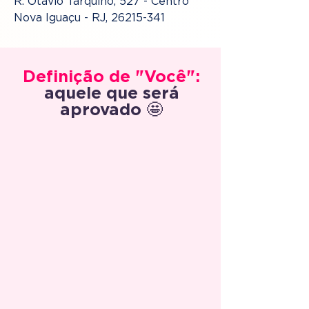
R. Otávio Tarquino, 527 - Centro
Nova Iguaçu - RJ, 26215-341
Definição de "Você":
aquele que será
aprovado 🤩